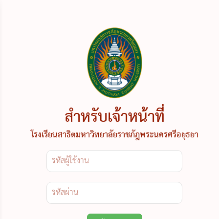
สำหรับเจ้าหน้าที่
โรงเรียนสาธิตมหาวิทยาลัยราชภัฎพระนครศรีอยุธยา